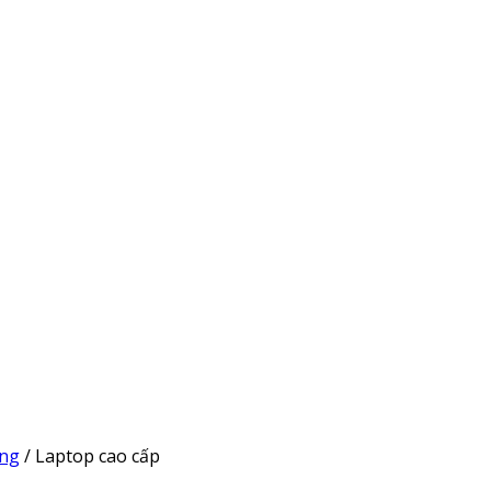
ụng
/
Laptop cao cấp