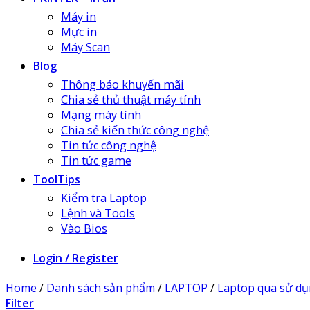
Máy in
Mực in
Máy Scan
Blog
Thông báo khuyến mãi
Chia sẻ thủ thuật máy tính
Mạng máy tính
Chia sẻ kiến thức công nghệ
Tin tức công nghệ
Tin tức game
ToolTips
Kiểm tra Laptop
Lệnh và Tools
Vào Bios
Login / Register
Home
/
Danh sách sản phẩm
/
LAPTOP
/
Laptop qua sử d
Filter