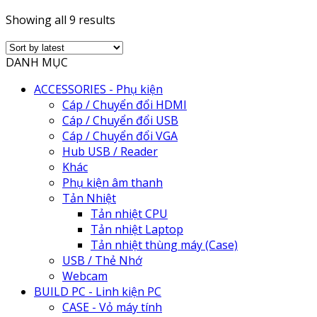
Showing all 9 results
DANH MỤC
ACCESSORIES - Phụ kiện
Cáp / Chuyển đổi HDMI
Cáp / Chuyển đổi USB
Cáp / Chuyển đổi VGA
Hub USB / Reader
Khác
Phụ kiện âm thanh
Tản Nhiệt
Tản nhiệt CPU
Tản nhiệt Laptop
Tản nhiệt thùng máy (Case)
USB / Thẻ Nhớ
Webcam
BUILD PC - Linh kiện PC
CASE - Vỏ máy tính