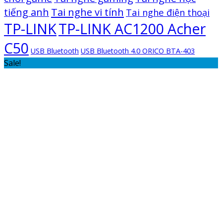
Tai nghe vi tính
tiếng anh
Tai nghe điện thoại
TP-LINK
TP-LINK AC1200 Acher
C50
USB Bluetooth
USB Bluetooth 4.0 ORICO BTA-403
Sale!