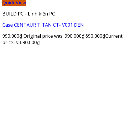
Quick View
BUILD PC - Linh kiện PC
Case CENTAUR TITAN CT- V001 ĐEN
990,000
₫
Original price was: 990,000₫.
690,000
₫
Current
price is: 690,000₫.