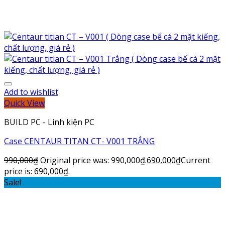
Add to wishlist
Quick View
BUILD PC - Linh kiện PC
Case CENTAUR TITAN CT- V001 TRẮNG
990,000
₫
Original price was: 990,000₫.
690,000
₫
Current
price is: 690,000₫.
Sale!