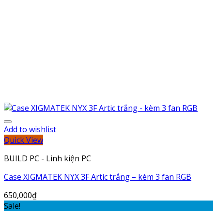
Add to wishlist
Quick View
BUILD PC - Linh kiện PC
Case XIGMATEK NYX 3F Artic trắng – kèm 3 fan RGB
650,000
₫
Sale!