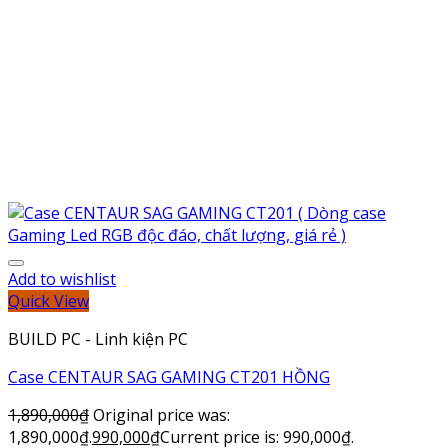
Add to wishlist
Quick View
BUILD PC - Linh kiện PC
Case CENTAUR SAG GAMING CT201 HỒNG
1,890,000
₫
Original price was:
1,890,000₫.
990,000
₫
Current price is: 990,000₫.