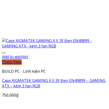
Add to wishlist
Quick View
BUILD PC - Linh kiện PC
Case XIGMATEK GAMING X II 3F Đen EN49899 – GAMING
ATX – kèm 3 fan RGB
750,000
₫