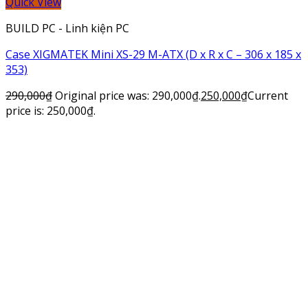
Quick View
BUILD PC - Linh kiện PC
Case XIGMATEK Mini XS-29 M-ATX (D x R x C – 306 x 185 x
353)
290,000
₫
Original price was: 290,000₫.
250,000
₫
Current
price is: 250,000₫.