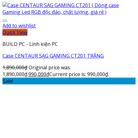
Add to wishlist
Quick View
BUILD PC - Linh kiện PC
Case CENTAUR SAG GAMING CT201 TRẮNG
1,890,000
₫
Original price was:
1,890,000₫.
990,000
₫
Current price is: 990,000₫.
Sale!