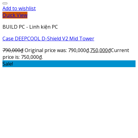
Add to wishlist
Quick View
BUILD PC - Linh kiện PC
Case DEEPCOOL D-Shield V2 Mid Tower
790,000
₫
Original price was: 790,000₫.
750,000
₫
Current
price is: 750,000₫.
Sale!