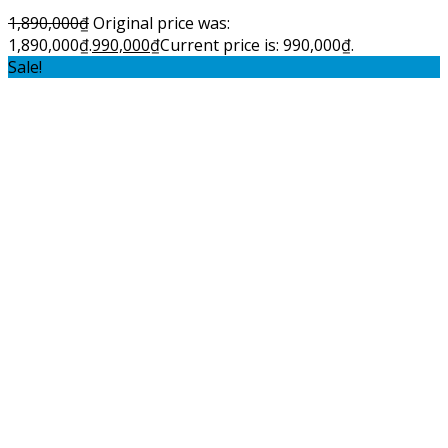
1,890,000
₫
Original price was:
1,890,000₫.
990,000
₫
Current price is: 990,000₫.
Sale!