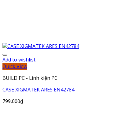
Add to wishlist
Quick View
BUILD PC - Linh kiện PC
CASE XIGMATEK ARES EN42784
799,000
₫