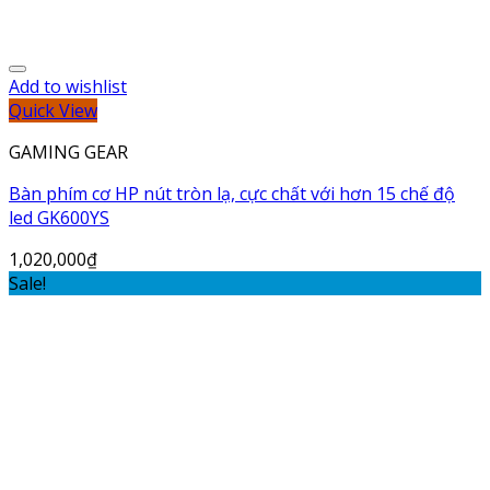
Add to wishlist
Quick View
GAMING GEAR
Bàn phím cơ HP nút tròn lạ, cực chất với hơn 15 chế độ
led GK600YS
1,020,000
₫
Sale!