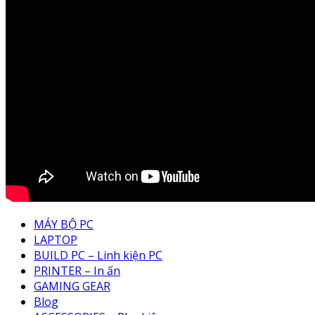
MÁY BỘ PC
LAPTOP
BUILD PC – Linh kiện PC
PRINTER – In ấn
GAMING GEAR
Blog