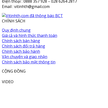
Điện thoại : 0888 357 928 – 028 6264 2817
Email : vitinhth@gmail.com
CHÍNH SÁCH
Quy định chung
Giá cả và hình thức thanh toán
Chính sách bán hàng
Chính sách đổi trả hàng
Chính sách bảo hành
Vận chuyển và giao nhận
Chính sách bảo mật thông tin
CỘNG ĐỒNG
VIDEO