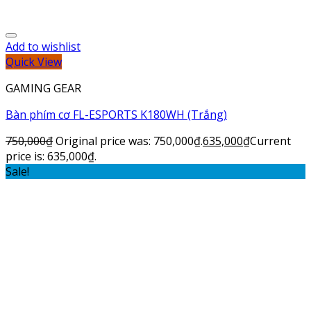
Add to wishlist
Quick View
GAMING GEAR
Bàn phím cơ FL-ESPORTS K180WH (Trắng)
750,000
₫
Original price was: 750,000₫.
635,000
₫
Current
price is: 635,000₫.
Sale!