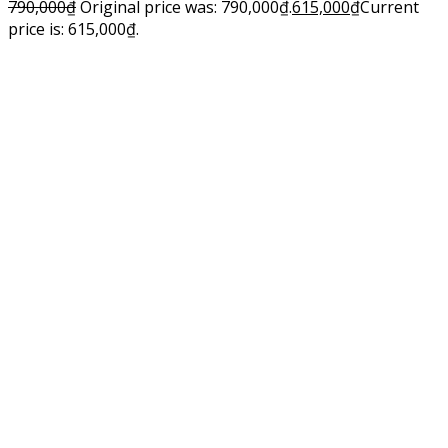
790,000
₫
Original price was: 790,000₫.
615,000
₫
Current
price is: 615,000₫.