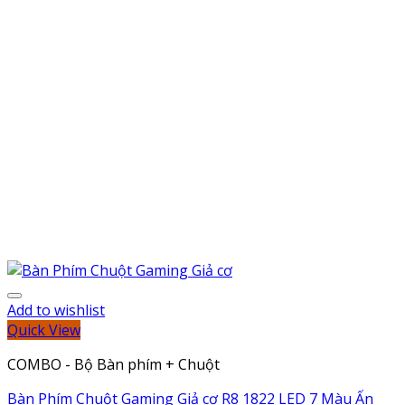
Add to wishlist
Quick View
COMBO - Bộ Bàn phím + Chuột
Bàn Phím Chuột Gaming Giả cơ R8 1822 LED 7 Màu Ấn