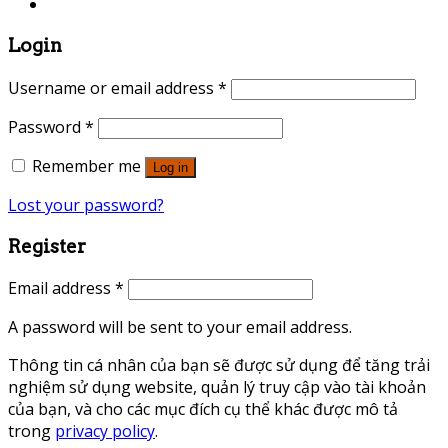
Login
Username or email address
*
Password
*
Remember me
Log in
Lost your password?
Register
Email address
*
A password will be sent to your email address.
Thông tin cá nhân của bạn sẽ được sử dụng để tăng trải
nghiệm sử dụng website, quản lý truy cập vào tài khoản
của bạn, và cho các mục đích cụ thể khác được mô tả
trong
privacy policy
.