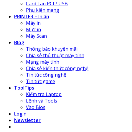
Card Lan PCI / USB
Phụ kiện mạng
PRINTER – In ấn
Máy in
Mực in
Máy Scan
Blog
Thông báo khuyến mãi
Chia sẻ thủ thuật máy tính
Mạng máy tính
Chia sẻ kiến thức công nghệ
Tin tức công nghệ
Tin tức game
ToolTips
Kiểm tra Laptop
Lệnh và Tools
Vào Bios
Login
Newsletter