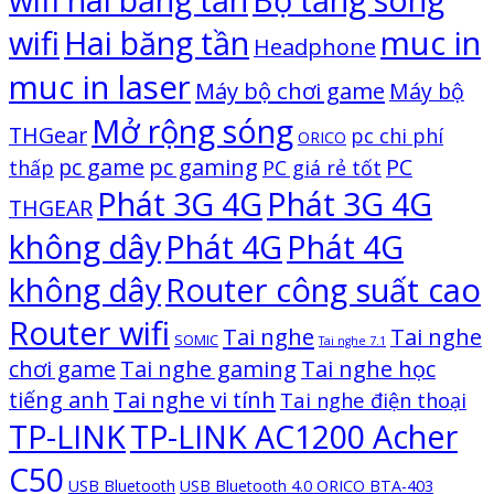
wifi
Hai băng tần
muc in
Headphone
muc in laser
Máy bộ chơi game
Máy bộ
Mở rộng sóng
THGear
pc chi phí
ORICO
pc game
pc gaming
PC
thấp
PC giá rẻ tốt
Phát 3G 4G
Phát 3G 4G
THGEAR
không dây
Phát 4G
Phát 4G
không dây
Router công suất cao
Router wifi
Tai nghe
Tai nghe
SOMIC
Tai nghe 7.1
chơi game
Tai nghe gaming
Tai nghe học
Tai nghe vi tính
tiếng anh
Tai nghe điện thoại
TP-LINK
TP-LINK AC1200 Acher
C50
USB Bluetooth
USB Bluetooth 4.0 ORICO BTA-403