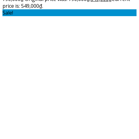
price is: 549,000₫.
Sale!