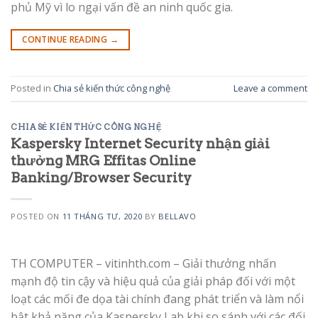
phủ Mỹ vì lo ngại vấn đề an ninh quốc gia.
CONTINUE READING
→
Posted in
Chia sẻ kiến thức công nghệ
Leave a comment
CHIA SẺ KIẾN THỨC CÔNG NGHỆ
Kaspersky Internet Security nhận giải
thưởng MRG Effitas Online
Banking/Browser Security
POSTED ON
11 THÁNG TƯ, 2020
BY
BELLAVO
TH COMPUTER – vitinhth.com – Giải thưởng nhấn
mạnh độ tin cậy và hiệu quả của giải pháp đối với một
loạt các mối đe dọa tài chính đang phát triển và làm nổi
bật khả năng của Kaspersky Lab khi so sánh với các đối