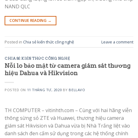
NAND QLC
CONTINUE READING
→
Posted in
Chia sẻ kiến thức công nghệ
Leave a comment
CHIA SẺ KIẾN THỨC CÔNG NGHỆ
Nỗi lo bảo mật từ camera giám sát thương
hiệu Dahua và Hikvision
POSTED ON
11 THÁNG TƯ, 2020
BY
BELLAVO
TH COMPUTER – vitinhth.com – Cùng với hai hãng viễn
thông sừng sỏ ZTE và Huawei, thương hiệu camera
giám sát Hikvision và Dahua vừa bị Nhà Trắng liệt vào
danh sách đen cấm sử dụng trong các hệ thống chính