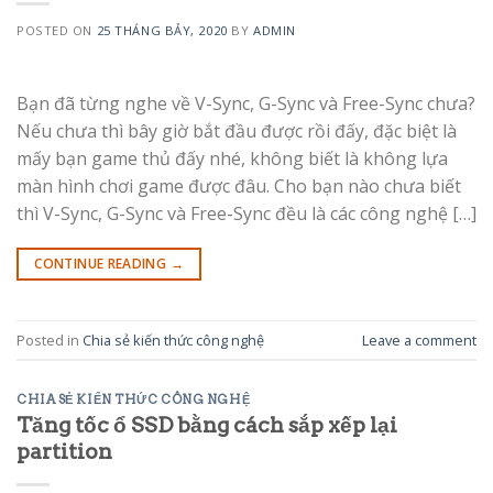
POSTED ON
25 THÁNG BẢY, 2020
BY
ADMIN
Bạn đã từng nghe về V-Sync, G-Sync và Free-Sync chưa?
Nếu chưa thì bây giờ bắt đầu được rồi đấy, đặc biệt là
mấy bạn game thủ đấy nhé, không biết là không lựa
màn hình chơi game được đâu. Cho bạn nào chưa biết
thì V-Sync, G-Sync và Free-Sync đều là các công nghệ […]
CONTINUE READING
→
Posted in
Chia sẻ kiến thức công nghệ
Leave a comment
CHIA SẺ KIẾN THỨC CÔNG NGHỆ
Tăng tốc ổ SSD bằng cách sắp xếp lại
partition