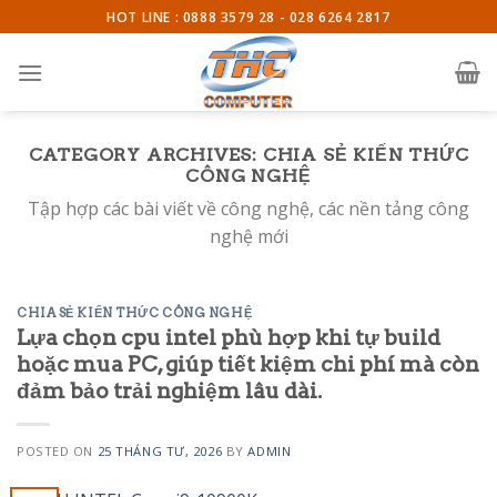
Skip
HOT LINE : 0888 3579 28 - 028 6264 2817
to
content
CATEGORY ARCHIVES:
CHIA SẺ KIẾN THỨC
CÔNG NGHỆ
Tập hợp các bài viết về công nghệ, các nền tảng công
nghệ mới
CHIA SẺ KIẾN THỨC CÔNG NGHỆ
Lựa chọn cpu intel phù hợp khi tự build
hoặc mua PC, giúp tiết kiệm chi phí mà còn
đảm bảo trải nghiệm lâu dài.
POSTED ON
25 THÁNG TƯ, 2026
BY
ADMIN