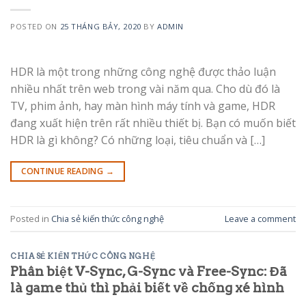
POSTED ON
25 THÁNG BẢY, 2020
BY
ADMIN
HDR là một trong những công nghệ được thảo luận
nhiều nhất trên web trong vài năm qua. Cho dù đó là
TV, phim ảnh, hay màn hình máy tính và game, HDR
đang xuất hiện trên rất nhiều thiết bị. Bạn có muốn biết
HDR là gì không? Có những loại, tiêu chuẩn và […]
CONTINUE READING
→
Posted in
Chia sẻ kiến thức công nghệ
Leave a comment
CHIA SẺ KIẾN THỨC CÔNG NGHỆ
Phân biệt V-Sync, G-Sync và Free-Sync: Đã
là game thủ thì phải biết về chống xé hình