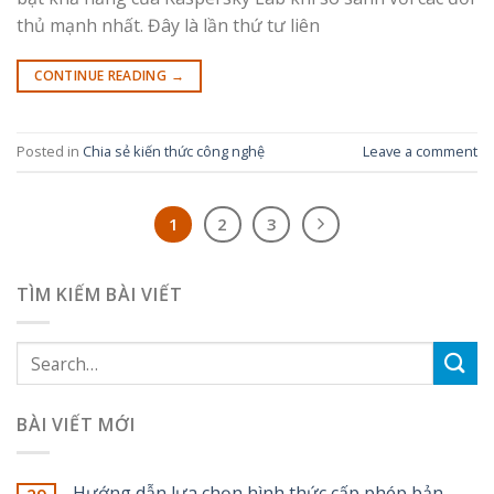
thủ mạnh nhất. Đây là lần thứ tư liên
CONTINUE READING
→
Posted in
Chia sẻ kiến thức công nghệ
Leave a comment
1
2
3
TÌM KIẾM BÀI VIẾT
BÀI VIẾT MỚI
Hướng dẫn lựa chọn hình thức cấp phép bản