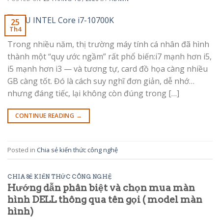
25
Th4
Trong nhiều năm, thị trường máy tính cá nhân đã hình
thành một “quy ước ngầm” rất phổ biến:i7 mạnh hơn i5,
i5 mạnh hơn i3 — và tương tự, card đồ họa càng nhiều
GB càng tốt. Đó là cách suy nghĩ đơn giản, dễ nhớ…
nhưng đáng tiếc, lại không còn đúng trong […]
CONTINUE READING
→
Posted in
Chia sẻ kiến thức công nghệ
CHIA SẺ KIẾN THỨC CÔNG NGHỆ
Hướng dẫn phân biệt và chọn mua màn
hình DELL thông qua tên gọi ( model màn
hình)