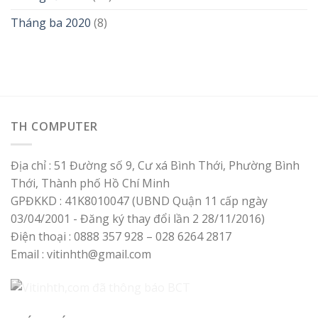
Tháng ba 2020
(8)
TH COMPUTER
Địa chỉ : 51 Đường số 9, Cư xá Bình Thới, Phường Bình
Thới, Thành phố Hồ Chí Minh
GPĐKKD : 41K8010047 (UBND Quận 11 cấp ngày
03/04/2001 - Đăng ký thay đổi lần 2 28/11/2016)
Điện thoại : 0888 357 928 – 028 6264 2817
Email : vitinhth@gmail.com