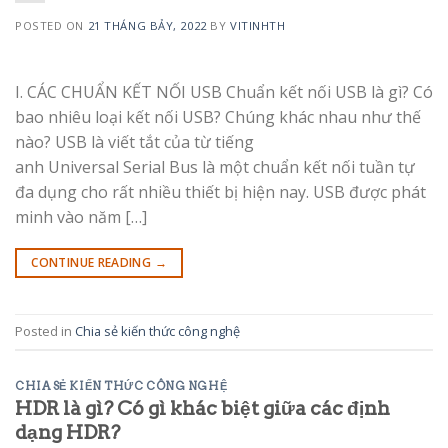
POSTED ON
21 THÁNG BẢY, 2022
BY
VITINHTH
I. CÁC CHUẨN KẾT NỐI USB Chuẩn kết nối USB là gì? Có
bao nhiêu loại kết nối USB? Chúng khác nhau như thế
nào? USB là viết tắt của từ tiếng
anh Universal Serial Bus là một chuẩn kết nối tuần tự
đa dụng cho rất nhiều thiết bị hiện nay. USB được phát
minh vào năm […]
CONTINUE READING
→
Posted in
Chia sẻ kiến thức công nghệ
CHIA SẺ KIẾN THỨC CÔNG NGHỆ
HDR là gì? Có gì khác biệt giữa các định
dạng HDR?