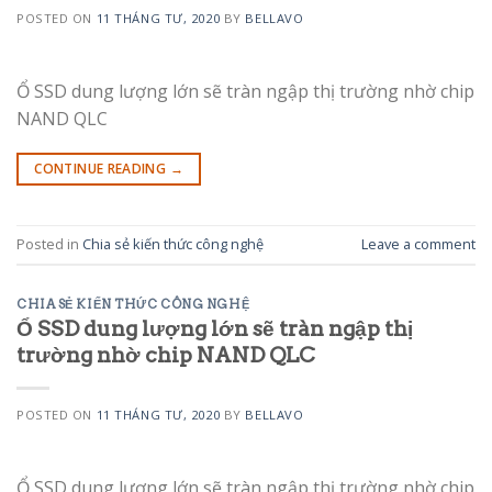
POSTED ON
11 THÁNG TƯ, 2020
BY
BELLAVO
Ổ SSD dung lượng lớn sẽ tràn ngập thị trường nhờ chip
NAND QLC
CONTINUE READING
→
Posted in
Chia sẻ kiến thức công nghệ
Leave a comment
CHIA SẺ KIẾN THỨC CÔNG NGHỆ
Ổ SSD dung lượng lớn sẽ tràn ngập thị
trường nhờ chip NAND QLC
POSTED ON
11 THÁNG TƯ, 2020
BY
BELLAVO
Ổ SSD dung lượng lớn sẽ tràn ngập thị trường nhờ chip