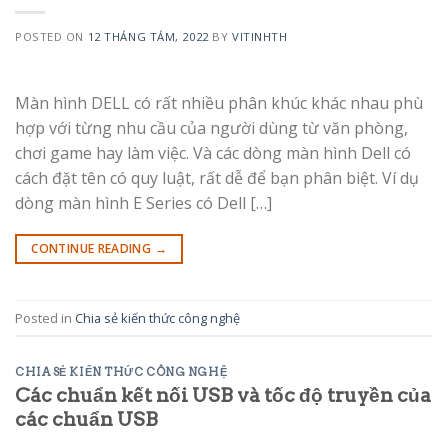
POSTED ON
12 THÁNG TÁM, 2022
BY
VITINHTH
Màn hình DELL có rất nhiều phân khúc khác nhau phù
hợp với từng nhu cầu của người dùng từ văn phòng,
chơi game hay làm việc. Và các dòng màn hình Dell có
cách đặt tên có quy luật, rất dễ để bạn phân biệt. Ví dụ
dòng màn hình E Series có Dell […]
CONTINUE READING
→
Posted in
Chia sẻ kiến thức công nghệ
CHIA SẺ KIẾN THỨC CÔNG NGHỆ
Các chuẩn kết nối USB và tốc độ truyền của
các chuẩn USB